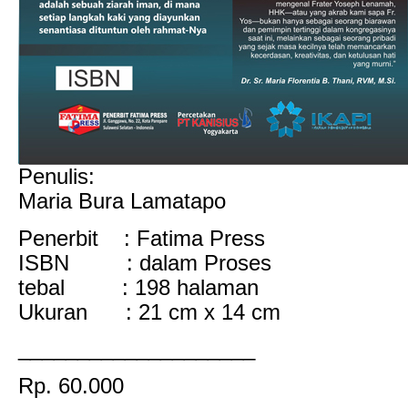
Penulis:
Maria Bura Lamatapo
Penerbit : Fatima Press
ISBN : dalam Proses
tebal : 198 halaman
Ukuran : 21 cm x 14 cm
____________________
Rp. 60.000