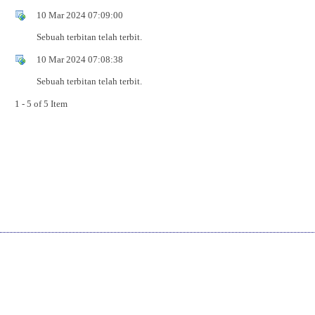
10 Mar 2024 07:09:00
Sebuah terbitan telah terbit.
10 Mar 2024 07:08:38
Sebuah terbitan telah terbit.
1 - 5 of 5 Item