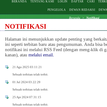
BERANDA
TENTANG KAMI
LOGIN
DAFTAR
CARI
TERK
PENGELOLA
DEWAN REDAKSI
DEWA
Beranda
>
Notifikasi
NOTIFIKASI
Halaman ini menunjukkan update penting yang berkait
ini seperti terbitan baru atau pengumuman. Anda bisa 
notifikasi ini melalui RSS Feed (dengan meng-klik di 
kanan), atau
melalui email.
21 Agu 2025 03:11:21
Sebuah terbitan telah terbit.
01 Jul 2024 03:22:29
Sebuah terbitan telah terbit.
25 Apr 2024 07:31:15
Sebuah terbitan telah terbit.