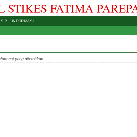
 STIKES FATIMA PAREP
RSIP
INFORMASI
formasi yang diterbitkan.