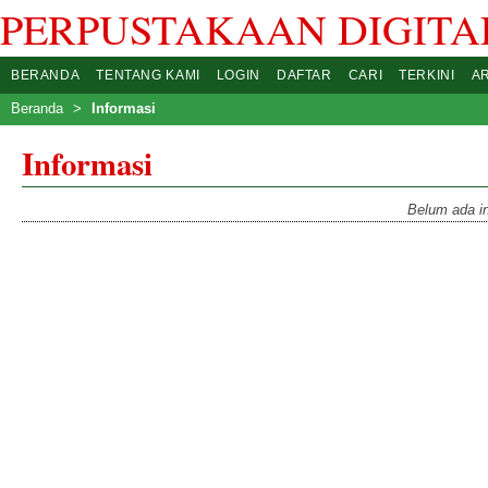
PERPUSTAKAAN DIGITAL
BERANDA
TENTANG KAMI
LOGIN
DAFTAR
CARI
TERKINI
A
Beranda
>
Informasi
Informasi
Belum ada in