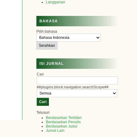
Langganan
BAHASA
Pilih bahasa
ISI JURNAL
Cari
##plugins.block.navigation.searchScope##
Telusuri
Berdasarkan Terbitan
Berdasarkan Penulis
Berdasarkan Judul
Jurnal Lain