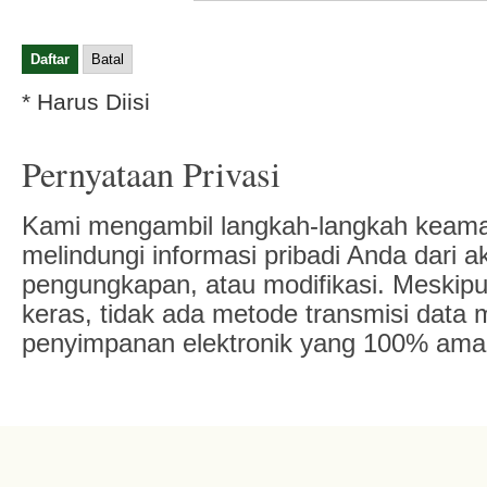
* Harus Diisi
Pernyataan Privasi
Kami mengambil langkah-langkah keama
melindungi informasi pribadi Anda dari a
pengungkapan, atau modifikasi. Meskip
keras, tidak ada metode transmisi data m
penyimpanan elektronik yang 100% ama