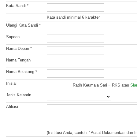
Kata Sandi *
Kata sandi minimal 6 karakter.
Ulangi Kata Sandi *
Sapaan
Nama Depan *
Nama Tengah
Nama Belakang *
Inisial
Ratih Keumala Sari = RKS atau
Sla
Jenis Kelamin
Afiliasi
(Institusi Anda, contoh: "Pusat Dokumentasi dan In