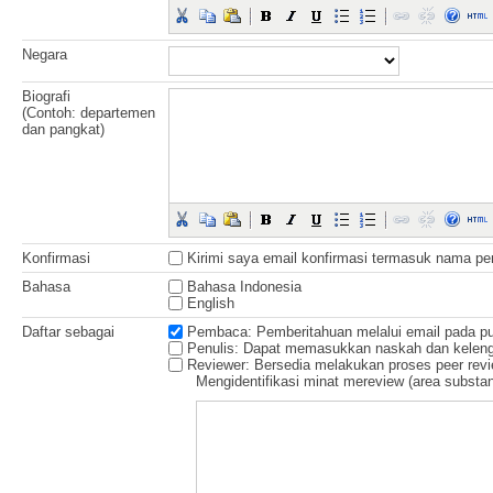
Negara
Biografi
(Contoh: departemen
dan pangkat)
Konfirmasi
Kirimi saya email konfirmasi termasuk nama p
Bahasa
Bahasa Indonesia
English
Daftar sebagai
Pembaca
: Pemberitahuan melalui email pada publ
Penulis
: Dapat memasukkan naskah dan keleng
Reviewer
: Bersedia melakukan proses peer revi
Mengidentifikasi minat mereview (area substant