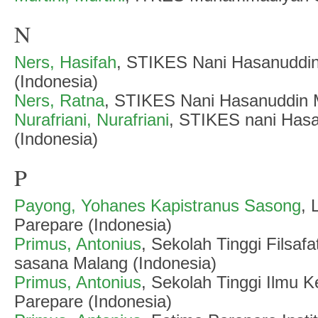
N
Ners, Hasifah
, STIKES Nani Hasanuddi
(Indonesia)
Ners, Ratna
, STIKES Nani Hasanuddin 
Nurafriani, Nurafriani
, STIKES nani Has
(Indonesia)
P
Payong, Yohanes Kapistranus Sasong
,
Parepare (Indonesia)
Primus, Antonius
, Sekolah Tinggi Filsaf
sasana Malang (Indonesia)
Primus, Antonius
, Sekolah Tinggi Ilmu 
Parepare (Indonesia)