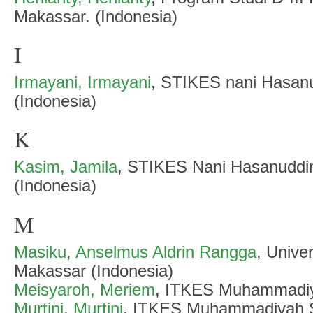
Makassar. (Indonesia)
I
Irmayani, Irmayani
, STIKES nani Hasan
(Indonesia)
K
Kasim, Jamila
, STIKES Nani Hasanuddi
(Indonesia)
M
Masiku, Anselmus Aldrin Rangga
, Unive
Makassar (Indonesia)
Meisyaroh, Meriem
, ITKES Muhammadiya
Murtini, Murtini
, ITKES Muhammadiyah Si