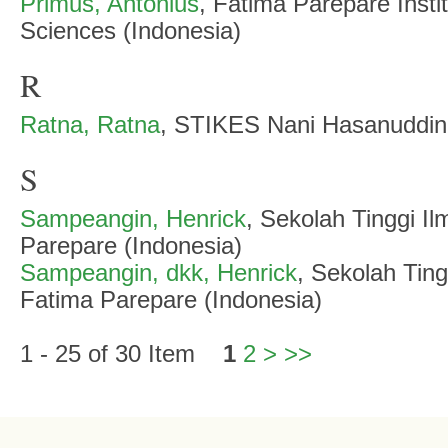
Primus, Antonius
, Fatima Parepare Insti
Sciences (Indonesia)
R
Ratna, Ratna
, STIKES Nani Hasanuddin
S
Sampeangin, Henrick
, Sekolah Tinggi I
Parepare (Indonesia)
Sampeangin, dkk, Henrick
, Sekolah Tin
Fatima Parepare (Indonesia)
1 - 25 of 30 Item
1
2
>
>>