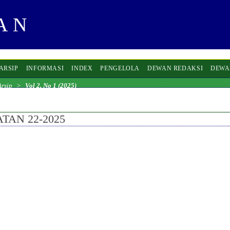
ARSIP
INFORMASI
INDEX
PENGELOLA
DEWAN REDAKSI
DEWA
Arsip
>
Vol 2, No 1 (2025)
TAN 22-2025