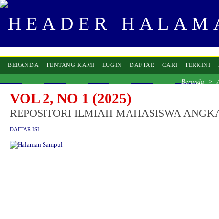
BERANDA
TENTANG KAMI
LOGIN
DAFTAR
CARI
TERKINI
Beranda
>
VOL 2, NO 1 (2025)
REPOSITORI ILMIAH MAHASISWA ANGKA
DAFTAR ISI