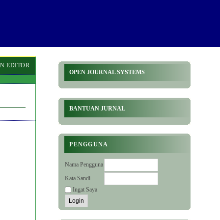
N EDITOR
OPEN JOURNAL SYSTEMS
BANTUAN JURNAL
PENGGUNA
Nama Pengguna
Kata Sandi
Ingat Saya