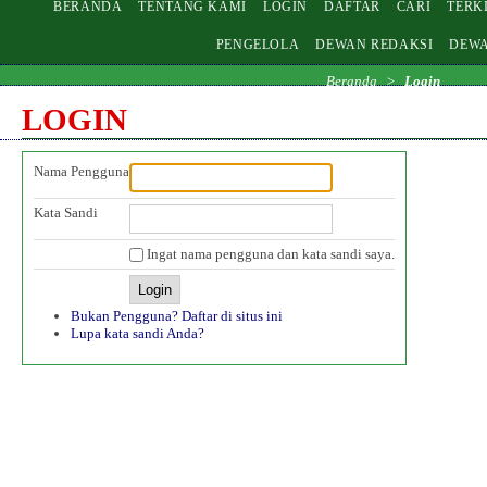
BERANDA
TENTANG KAMI
LOGIN
DAFTAR
CARI
TERK
PENGELOLA
DEWAN REDAKSI
DEWA
Beranda
>
Login
LOGIN
Nama Pengguna
Kata Sandi
Ingat nama pengguna dan kata sandi saya.
Bukan Pengguna? Daftar di situs ini
Lupa kata sandi Anda?