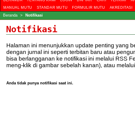
BERANDA
TENTANG KAMI
LOGIN
DAFTAR
CARI
TERKINI
A
MANUAL MUTU
STANDAR MUTU
FORMULIR MUTU
AKREDITASI
Beranda
>
Notifikasi
Notifikasi
Halaman ini menunjukkan update penting yang be
dengan jurnal ini seperti terbitan baru atau pen
bisa berlangganan ke notifikasi ini melalui RSS 
meng-klik di gambar sebelah kanan), atau
melalui
Anda tidak punya notifikasi saat ini.