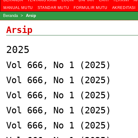
BERANDA
TENTANG KAMI
LOGIN
DAFTAR
CARI
TERKINI
A
MANUAL MUTU
STANDAR MUTU
FORMULIR MUTU
AKREDITASI
Beranda
>
Arsip
Arsip
2025
Vol 666, No 1 (2025)
Vol 666, No 1 (2025)
Vol 666, No 1 (2025)
Vol 666, No 1 (2025)
Vol 666, No 1 (2025)