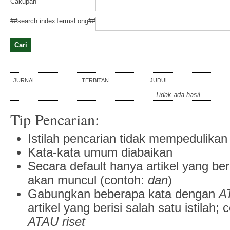
Cakupan
##search.indexTermsLong##
JURNAL
TERBITAN
JUDUL
Tidak ada hasil
Tip Pencarian:
Istilah pencarian tidak mempedulikan
Kata-kata umum diabaikan
Secara default hanya artikel yang ber
akan muncul (contoh:
dan
)
Gabungkan beberapa kata dengan
A
artikel yang berisi salah satu istilah;
ATAU riset