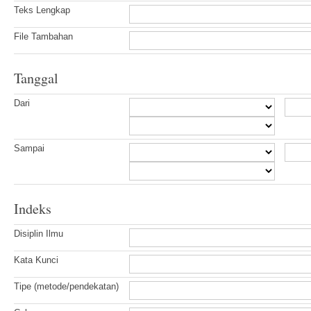
Teks Lengkap
File Tambahan
Tanggal
Dari
Sampai
Indeks
Disiplin Ilmu
Kata Kunci
Tipe (metode/pendekatan)