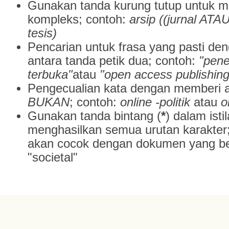
Gunakan tanda kurung tutup untuk 
kompleks; contoh:
arsip ((jurnal AT
tesis)
Pencarian untuk frasa yang pasti de
antara tanda petik dua; contoh:
"pene
terbuka"
atau
"open access publishing
Pengecualian kata dengan memberi a
BUKAN
; contoh:
online -politik
atau
o
Gunakan tanda bintang (
*
) dalam isti
menghasilkan semua urutan karakter
akan cocok dengan dokumen yang beri
"societal"