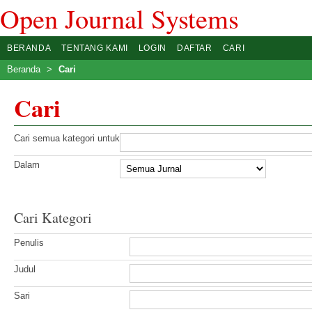
Open Journal Systems
BERANDA
TENTANG KAMI
LOGIN
DAFTAR
CARI
Beranda
>
Cari
Cari
Cari semua kategori untuk
Dalam
Cari Kategori
Penulis
Judul
Sari