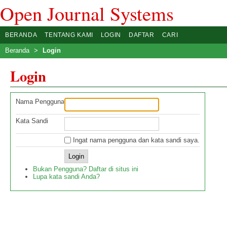
Open Journal Systems
BERANDA
TENTANG KAMI
LOGIN
DAFTAR
CARI
Beranda
>
Login
Login
Nama Pengguna
Kata Sandi
Ingat nama pengguna dan kata sandi saya.
Bukan Pengguna? Daftar di situs ini
Lupa kata sandi Anda?